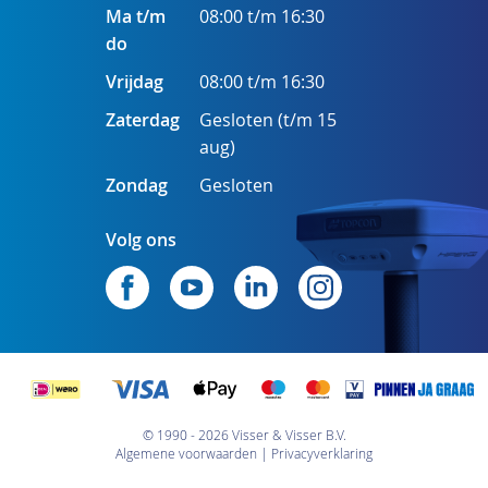
Ma t/m
08:00 t/m 16:30
do
Vrijdag
08:00 t/m 16:30
Zaterdag
Gesloten (t/m 15
aug)
Zondag
Gesloten
Volg ons
© 1990 - 2026 Visser & Visser B.V.
Algemene voorwaarden
Privacyverklaring