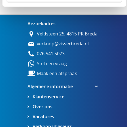
Wij adviseren u graag
Bezoekadres
Veldsteen 25, 4815 PK Breda
verkoop@visserbreda.nl
076 541 5073
Stel een vraag
Maak een afspraak
Algemene informatie
Klantenservice
Over ons
Vacatures
Verkoopadviseurs