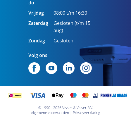
do
Vrijdag
08:00 t/m 16:30
Zaterdag
Gesloten (t/m 15
aug)
Zondag
Gesloten
Volg ons
© 1990 - 2026 Visser & Visser B.V.
Algemene voorwaarden
Privacyverklaring