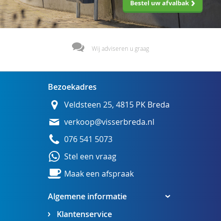
Wij adviseren u graag
Bezoekadres
Veldsteen 25, 4815 PK Breda
verkoop@visserbreda.nl
076 541 5073
Stel een vraag
Maak een afspraak
Algemene informatie
Klantenservice