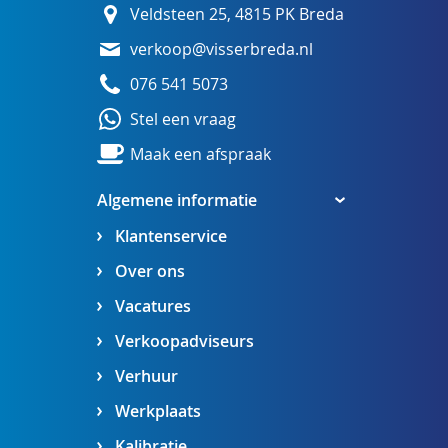
Veldsteen 25, 4815 PK Breda
verkoop@visserbreda.nl
076 541 5073
Stel een vraag
Maak een afspraak
Algemene informatie
Klantenservice
Over ons
Vacatures
Verkoopadviseurs
Verhuur
Werkplaats
Kalibratie