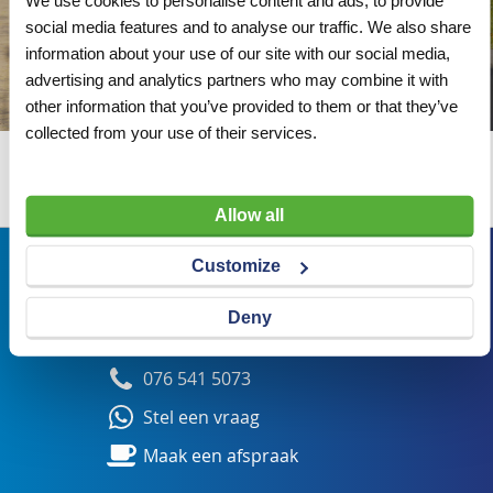
social media features and to analyse our traffic. We also share
information about your use of our site with our social media,
advertising and analytics partners who may combine it with
other information that you’ve provided to them or that they’ve
collected from your use of their services.
Wij adviseren u graag
Allow all
Bezoekadres
Customize
Veldsteen 25, 4815 PK Breda
Deny
verkoop@visserbreda.nl
076 541 5073
Stel een vraag
Maak een afspraak