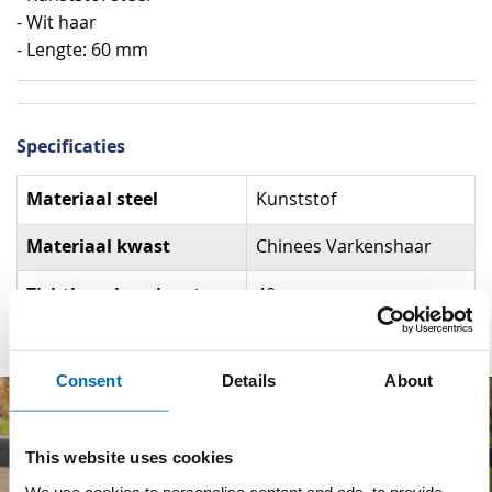
- Wit haar
- Lengte: 60 mm
Specificaties
Specificaties
Materiaal steel
Kunststof
Materiaal kwast
Chinees Varkenshaar
Zichtbare haarlengte
40 mm
Consent
Details
About
This website uses cookies
We use cookies to personalise content and ads, to provide