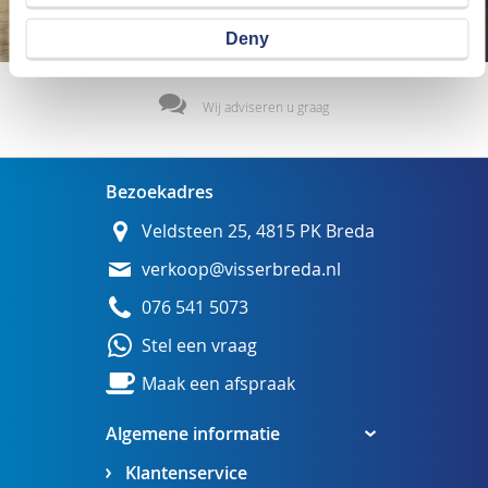
Deny
Wij adviseren u graag
Bezoekadres
Veldsteen 25, 4815 PK Breda
verkoop@visserbreda.nl
076 541 5073
Stel een vraag
Maak een afspraak
Algemene informatie
Klantenservice