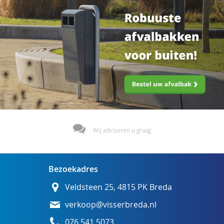
Wij adviseren u graag
Bezoekadres
Veldsteen 25, 4815 PK Breda
verkoop@visserbreda.nl
076 541 5073