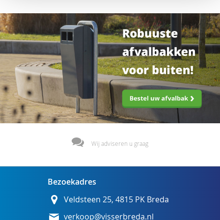
Wij adviseren u graag
Bezoekadres
Veldsteen 25, 4815 PK Breda
verkoop@visserbreda.nl