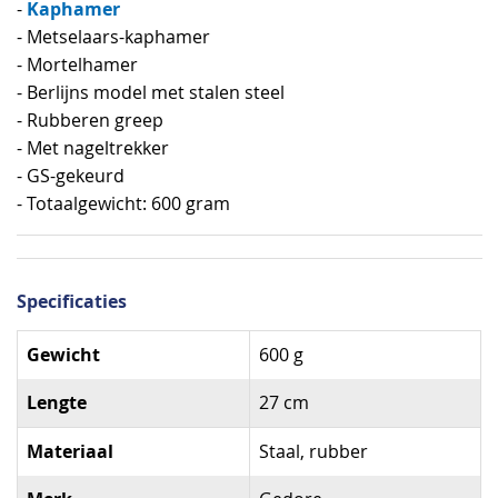
Kaphamer
-
- Metselaars-kaphamer
- Mortelhamer
- Berlijns model met stalen steel
- Rubberen greep
- Met nageltrekker
- GS-gekeurd
- Totaalgewicht: 600 gram
Specificaties
Specificaties
Gewicht
600 g
Lengte
27 cm
Materiaal
Staal, rubber