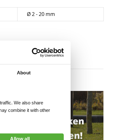
Ø 2 - 20 mm
About
traffic. We also share
may combine it with other
Allow all