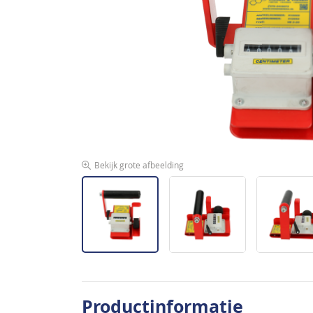
de
afbeeldingen-
gallerij
Bekijk grote afbeelding
Ga
naar
Productinformatie
het