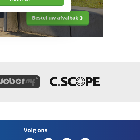
Volg ons