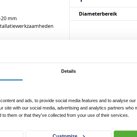
Specificaties
Diameterbereik
2-20 mm
installatiewerkzaamheden
Details
ontent and ads, to provide social media features and to analyse our 
ur site with our social media, advertising and analytics partners who 
 to them or that they’ve collected from your use of their services.
Customize