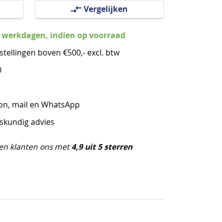
Vergelijken
3 werkdagen, indien op voorraad
stellingen boven €500,- excl. btw
0
oon, mail en WhatsApp
eskundig advies
4,9 uit 5 sterren
en klanten ons met