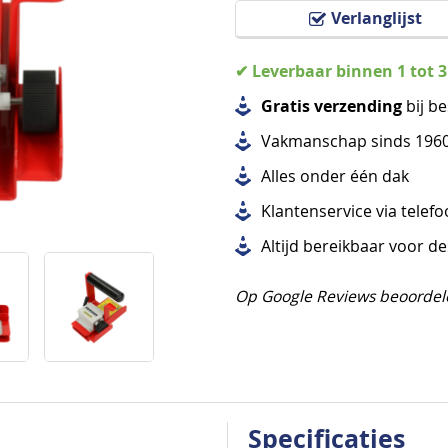
Verlanglijst
✔ Leverbaar binnen 1 tot 
Gratis verzending
bij be
Vakmanschap sinds 196
Alles
onder één dak
Klantenservice via telef
Altijd bereikbaar voor d
Op Google Reviews beoordel
Specificaties