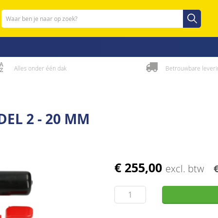
Zoeken
Zoeken
Alles onder één dak
Betrouwbare leveri
EL 2 - 20 MM
€ 255,00
excl. btw