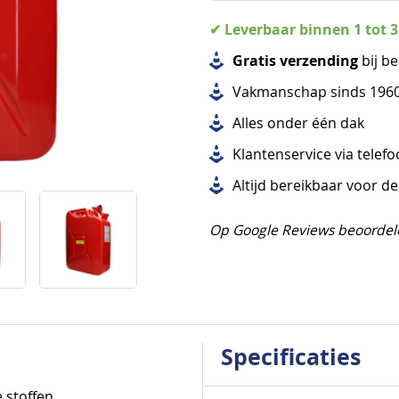
✔ Leverbaar binnen 1 tot 
Gratis verzending
bij be
Vakmanschap sinds 196
Alles
onder één dak
Klantenservice via telef
Altijd bereikbaar voor d
Op Google Reviews beoordel
Specificaties
Specificaties
e stoffen