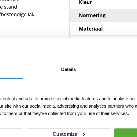
Kleur
de stand
fbestendige lak
Normering
Materiaal
Details
ontent and ads, to provide social media features and to analyse our 
ur site with our social media, advertising and analytics partners who 
 to them or that they’ve collected from your use of their services.
Customize