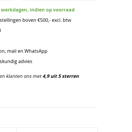
3 werkdagen, indien op voorraad
stellingen boven €500,- excl. btw
0
oon, mail en WhatsApp
eskundig advies
4,9 uit 5 sterren
en klanten ons met