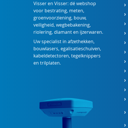
Visser en Visser: dé webshop
voor
bestrating
,
meten
,
groenvoorziening
,
bouw
,
veiligheid
,
wegbebakening
,
riolering
,
diamant
en
ijzerwaren
.
Uw specialist in
afzethekken
,
bouwlasers
,
egalisatieschuiven
,
kabeldetectoren
,
tegelknippers
en
trilplaten
.