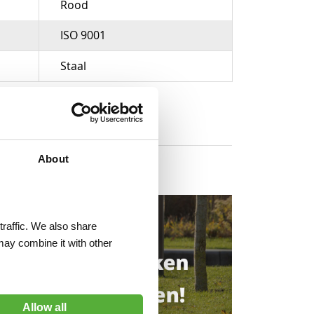
Rood
ISO 9001
Staal
About
traffic. We also share
may combine it with other
Allow all