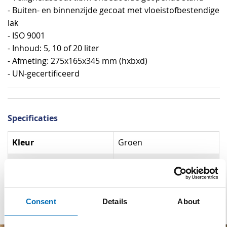
- Buiten- en binnenzijde gecoat met vloeistofbestendige
lak
- ISO 9001
- Inhoud: 5, 10 of 20 liter
- Afmeting: 275x165x345 mm (hxbxd)
- UN-gecertificeerd
Specificaties
Specificaties
Kleur
Groen
Normering
ISO 9001
Materiaal
Staal
Consent
Details
About