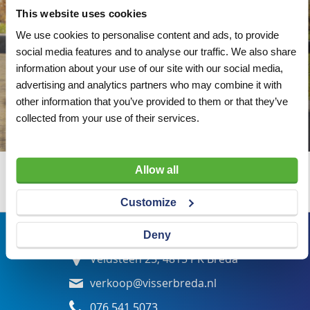
This website uses cookies
We use cookies to personalise content and ads, to provide
social media features and to analyse our traffic. We also share
information about your use of our site with our social media,
advertising and analytics partners who may combine it with
other information that you’ve provided to them or that they’ve
collected from your use of their services.
Allow all
Wij adviseren u graag
Customize
Bezoekadres
Deny
Veldsteen 25, 4815 PK Breda
verkoop@visserbreda.nl
076 541 5073