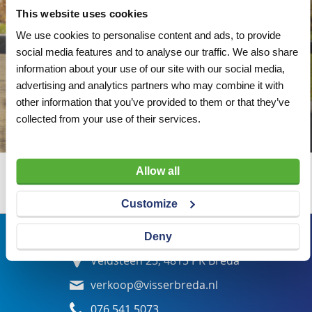
This website uses cookies
We use cookies to personalise content and ads, to provide
social media features and to analyse our traffic. We also share
information about your use of our site with our social media,
advertising and analytics partners who may combine it with
other information that you’ve provided to them or that they’ve
collected from your use of their services.
Allow all
Wij adviseren u graag
Customize
Bezoekadres
Deny
Veldsteen 25, 4815 PK Breda
verkoop@visserbreda.nl
076 541 5073