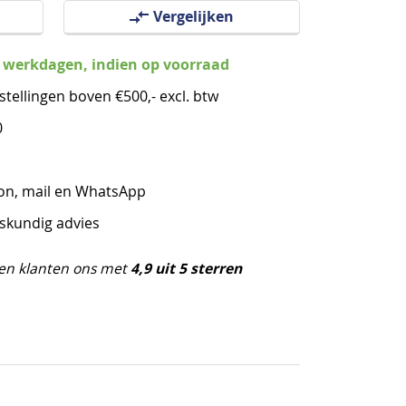
Vergelijken
3 werkdagen, indien op voorraad
stellingen boven €500,- excl. btw
0
oon, mail en WhatsApp
eskundig advies
4,9 uit 5 sterren
en klanten ons met