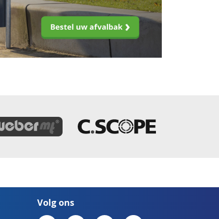
Volg ons