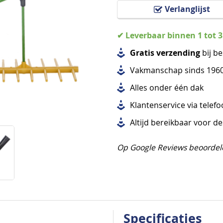
Verlanglijst
✔ Leverbaar binnen 1 tot 
Gratis verzending
bij be
Vakmanschap sinds 196
Alles
onder één dak
Klantenservice via telef
Altijd bereikbaar voor d
Op Google Reviews beoordel
Specificaties