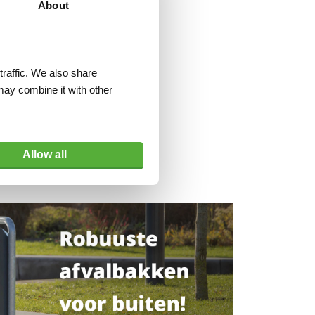
About
traffic. We also share
may combine it with other
Allow all