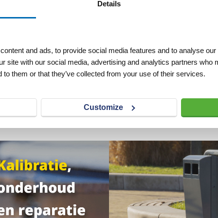
Details
ontent and ads, to provide social media features and to analyse our 
ur site with our social media, advertising and analytics partners who 
 to them or that they’ve collected from your use of their services.
Customize