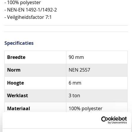
- 100% polyester
- NEN-EN 1492-1/1492-2
- Veilgiheidsfactor 7:1
Specificaties
Specificaties
Breedte
90 mm
Norm
NEN 2557
Hoogte
6 mm
Werklast
3 ton
Materiaal
100% polyester
Kleur
Geel