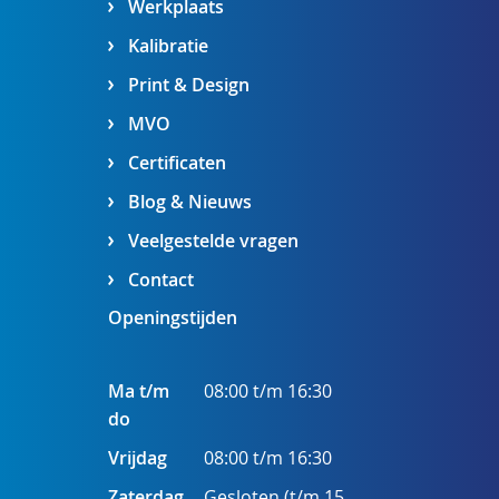
Werkplaats
Kalibratie
Print & Design
MVO
Certificaten
Blog & Nieuws
Veelgestelde vragen
Contact
Openingstijden
Ma t/m
08:00 t/m 16:30
do
Vrijdag
08:00 t/m 16:30
Zaterdag
Gesloten (t/m 15