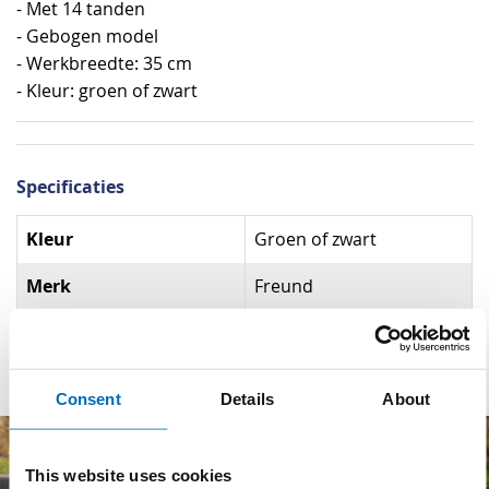
- Met 14 tanden
- Gebogen model
- Werkbreedte: 35 cm
- Kleur: groen of zwart
Specificaties
Specificaties
Kleur
Groen of zwart
Merk
Freund
Materiaal
Staal
Consent
Details
About
This website uses cookies