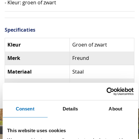
- Kleur: groen of zwart
Specificaties
Specificaties
Kleur
Groen of zwart
Merk
Freund
Materiaal
Staal
Materiaal steel
Essen
Consent
Details
About
This website uses cookies