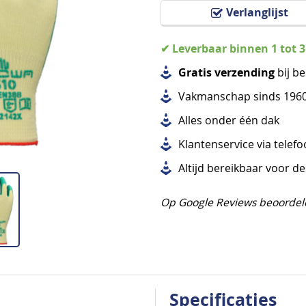
Verlanglijst
✔ Leverbaar binnen 1 tot 
Gratis verzending
bij be
Vakmanschap sinds 196
Alles
onder één dak
Klantenservice via telef
Altijd bereikbaar voor d
Op Google Reviews beoordel
Specificaties