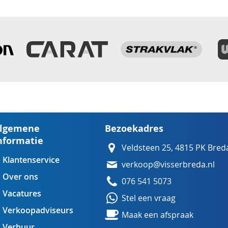
lgemene
Bezoekadres
nformatie
Veldsteen 25, 4815 PK Bred
Klantenservice
verkoop@visserbreda.nl
Over ons
076 541 5073
Vacatures
Stel een vraag
Verkoopadviseurs
Maak een afspraak
Verhuur