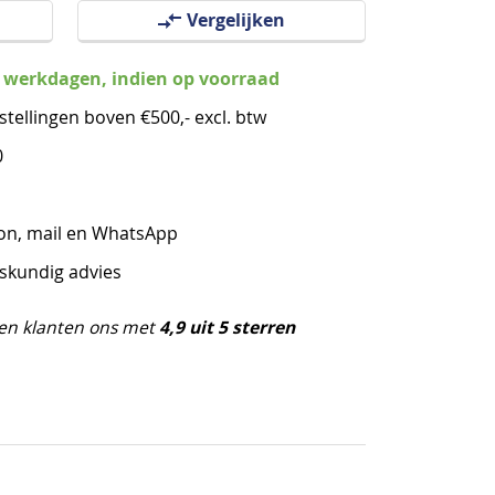
Vergelijken
3 werkdagen, indien op voorraad
stellingen boven €500,- excl. btw
0
oon, mail en WhatsApp
eskundig advies
4,9 uit 5 sterren
en klanten ons met