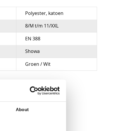
Polyester, katoen
8/M t/m 11/XXL
EN 388
Showa
Groen / Wit
About