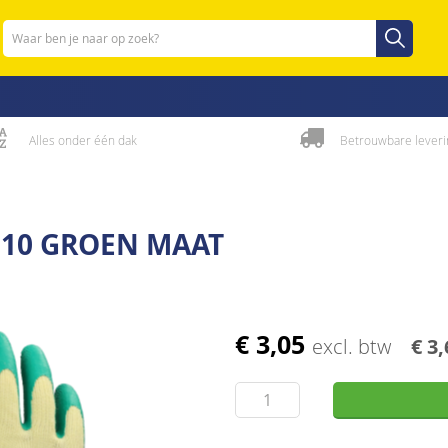
Zoeken
Zoeken
Alles onder één dak
Betrouwbare leveri
10 GROEN MAAT
€ 3,05
excl. btw
€ 3,