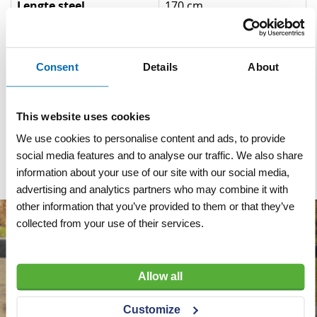
Lengte steel
170 cm
Lengte gereedschap
16-22 cm
Materiaal
Staal
Consent
Details
About
Materiaal steel
Essen
This website uses cookies
Dikte / diameter Ø steel
Ø 28 mm
We use cookies to personalise content and ads, to provide
in mm
social media features and to analyse our traffic. We also share
information about your use of our site with our social media,
advertising and analytics partners who may combine it with
other information that you’ve provided to them or that they’ve
collected from your use of their services.
Allow all
Customize