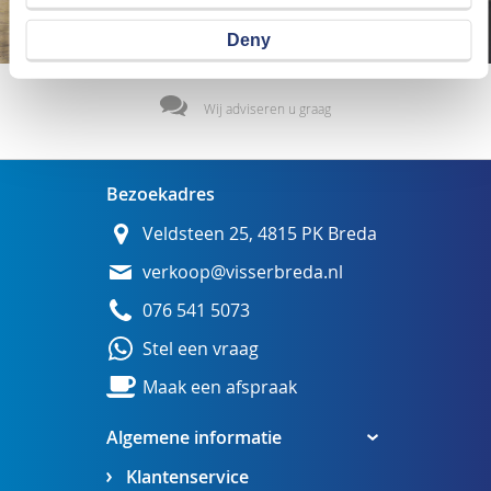
Deny
Wij adviseren u graag
Bezoekadres
Veldsteen 25, 4815 PK Breda
verkoop@visserbreda.nl
076 541 5073
Stel een vraag
Maak een afspraak
Algemene informatie
Klantenservice