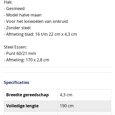
Hak:
- Gesmeed
- Model halve maan
- Voor het loswoelen van onkruid
- Zonder steel
- Afmeting blad: 16 t/m 22 cm x 4,3 cm
Steel Essen:
- Punt 60/21 mm
- Afmeting: 170 x 2,8 cm
Specificaties
Specificaties
Breedte gereedschap
4,3 cm
Volledige lengte
190 cm