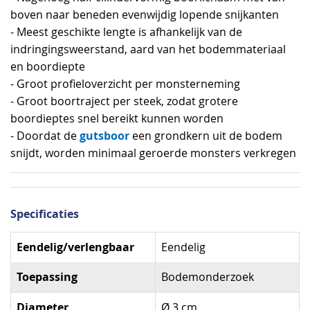
boven naar beneden evenwijdig lopende snijkanten
- Meest geschikte lengte is afhankelijk van de
indringingsweerstand, aard van het bodemmateriaal
en boordiepte
- Groot profieloverzicht per monsterneming
- Groot boortraject per steek, zodat grotere
boordieptes snel bereikt kunnen worden
gutsboor
- Doordat de
een grondkern uit de bodem
snijdt, worden minimaal geroerde monsters verkregen
Specificaties
Specificaties
Eendelig/verlengbaar
Eendelig
Toepassing
Bodemonderzoek
Diameter
Ø 3 cm