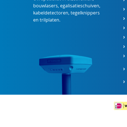
bouwlasers
,
egalisatieschuiven
,
kabeldetectoren
,
tegelknippers
en
trilplaten
.