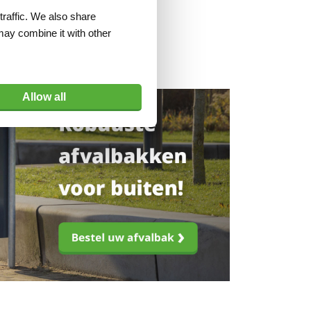
excl. btw
traffic. We also share
may combine it with other
Allow all