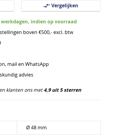
Vergelijken
3 werkdagen, indien op voorraad
stellingen boven €500,- excl. btw
0
oon, mail en WhatsApp
eskundig advies
4,9 uit 5 sterren
en klanten ons met
Ø 48 mm