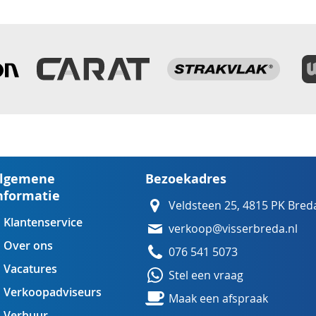
lgemene
Bezoekadres
nformatie
Veldsteen 25, 4815 PK Bred
Klantenservice
verkoop@visserbreda.nl
Over ons
076 541 5073
Vacatures
Stel een vraag
Verkoopadviseurs
Maak een afspraak
Verhuur