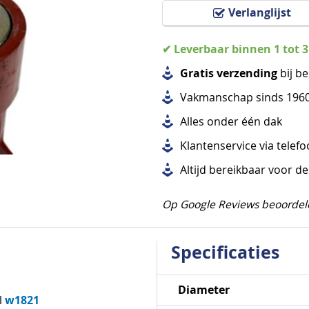
Verlanglijst
✔ Leverbaar binnen 1 tot 
Gratis verzending
bij be
Vakmanschap sinds 196
Alles
onder één dak
Klantenservice via telef
Altijd bereikbaar voor d
Op Google Reviews beoordel
Specificaties
Specificaties
Diameter
w1821
l