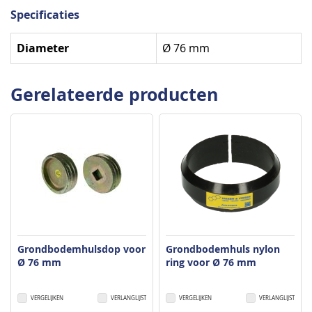
Specificaties
Specificaties
Diameter
Ø 76 mm
Gerelateerde producten
Grondbodemhulsdop voor
Grondbodemhuls nylon
Ø 76 mm
ring voor Ø 76 mm
VERGELIJKEN
VERLANGLIJST
VERGELIJKEN
VERLANGLIJST