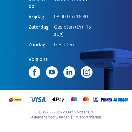
do
Vrijdag
08:00 t/m 16:30
Zaterdag
Gesloten (t/m 15
aug)
Zondag
Gesloten
Volg ons
© 1990 - 2026 Visser & Visser B.V.
Algemene voorwaarden
Privacyverklaring