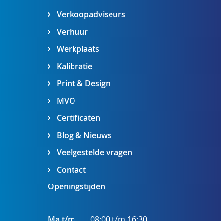
Verkoopadviseurs
Verhuur
Werkplaats
Kalibratie
Print & Design
MVO
Certificaten
Blog & Nieuws
Veelgestelde vragen
Contact
Openingstijden
Ma t/m
08:00 t/m 16:30