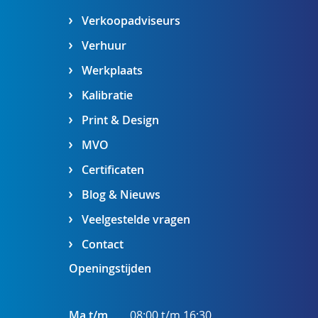
Verkoopadviseurs
Verhuur
Werkplaats
Kalibratie
Print & Design
MVO
Certificaten
Blog & Nieuws
Veelgestelde vragen
Contact
Openingstijden
Ma t/m
08:00 t/m 16:30