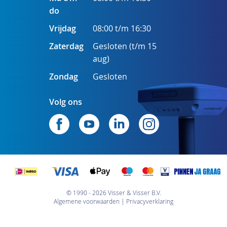
do
Vrijdag
08:00 t/m 16:30
Zaterdag
Gesloten (t/m 15
aug)
Zondag
Gesloten
Volg ons
© 1990 - 2026 Visser & Visser B.V.
Algemene voorwaarden
Privacyverklaring