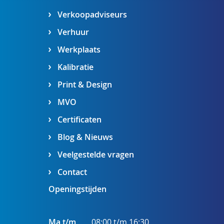
Verkoopadviseurs
Verhuur
Werkplaats
Kalibratie
Print & Design
MVO
Certificaten
Blog & Nieuws
Veelgestelde vragen
Contact
Openingstijden
Ma t/m
08:00 t/m 16:30