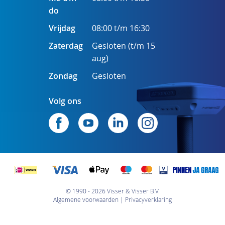
do
Vrijdag
08:00 t/m 16:30
Zaterdag
Gesloten (t/m 15
aug)
Zondag
Gesloten
Volg ons
© 1990 - 2026 Visser & Visser B.V.
Algemene voorwaarden
Privacyverklaring