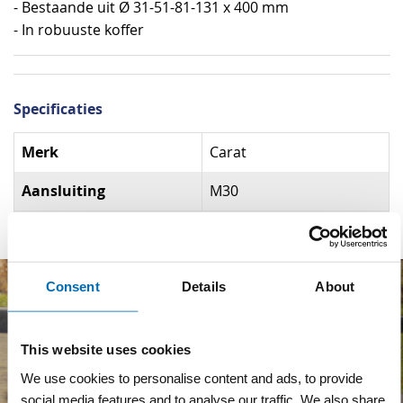
- Bestaande uit Ø 31-51-81-131 x 400 mm
- In robuuste koffer
Specificaties
Specificaties
Merk
Carat
Aansluiting
M30
Consent
Details
About
This website uses cookies
We use cookies to personalise content and ads, to provide
social media features and to analyse our traffic. We also share