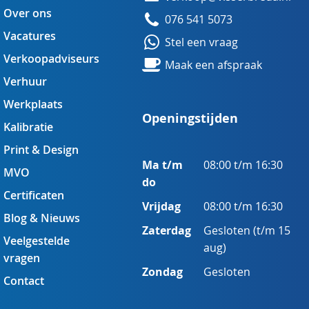
Over ons
076 541 5073
Vacatures
Stel een vraag
Verkoopadviseurs
Maak een afspraak
Verhuur
Werkplaats
Openingstijden
Kalibratie
Print & Design
Ma t/m
08:00 t/m 16:30
MVO
do
Certificaten
Vrijdag
08:00 t/m 16:30
Blog & Nieuws
Zaterdag
Gesloten (t/m 15
Veelgestelde
aug)
vragen
Zondag
Gesloten
Contact