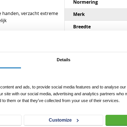
Normering
e handen, verzacht extreme
Merk
ijk
Breedte
Materiaal
Details
ontent and ads, to provide social media features and to analyse our 
ur site with our social media, advertising and analytics partners who 
 to them or that they’ve collected from your use of their services.
Customize