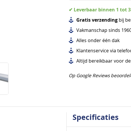
✔ Leverbaar binnen 1 tot 
Gratis verzending
bij be
Vakmanschap sinds 196
Alles
onder één dak
Klantenservice via telef
Altijd bereikbaar voor d
Op Google Reviews beoordel
Specificaties
Specificaties