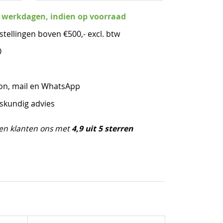
3 werkdagen, indien op voorraad
stellingen boven €500,- excl. btw
0
oon, mail en WhatsApp
eskundig advies
4,9 uit 5 sterren
en klanten ons met