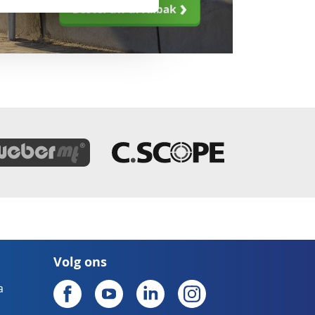
Volg ons
a