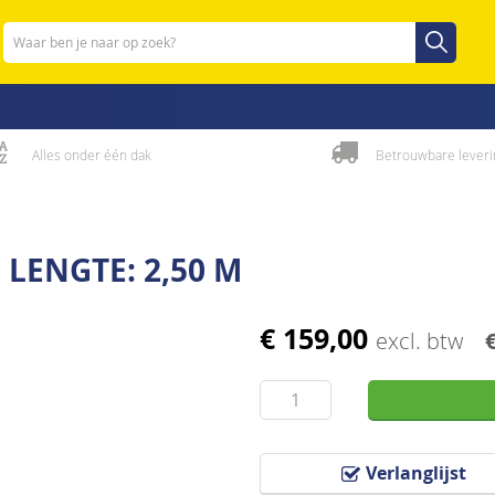
Zoeken
Zoeken
Alles onder één dak
Betrouwbare leveri
LENGTE: 2,50 M
€ 159,00
excl. btw
Verlanglijst