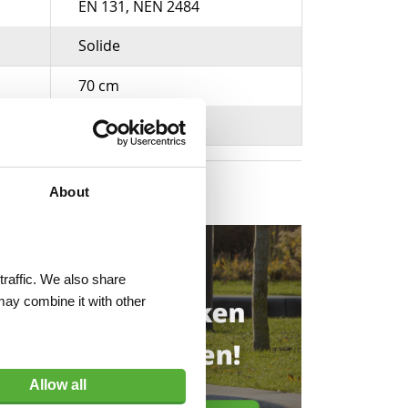
EN 131, NEN 2484
Solide
70 cm
Aluminium
About
traffic. We also share
may combine it with other
Allow all