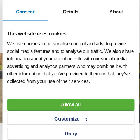
Merk
Norton
Consent
Details
About
Segmenthoogte
10 mm
Diameter
Ø 125 mm
This website uses cookies
We use cookies to personalise content and ads, to provide
social media features and to analyse our traffic. We also share
information about your use of our site with our social media,
advertising and analytics partners who may combine it with
other information that you’ve provided to them or that they’ve
collected from your use of their services.
Allow all
Customize
Deny
Wij adviseren u graag