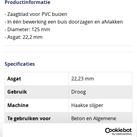
Productinformatie
- Zaagblad voor PVC buizen
- In één bewerking een buis doorzagen en afvlakken
- Diameter: 125 mm
- Asgat: 22,2 mm
Specificaties
Specificaties
Asgat
22,23 mm
Gebruik
Droog
Machine
Haakse slijper
Te gebruiken voor
Beton en Algemene
bouwmaterialen