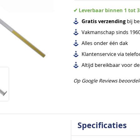
✔ Leverbaar binnen 1 tot 
Gratis verzending
bij be
Vakmanschap sinds 196
Alles
onder één dak
Klantenservice via telef
Altijd bereikbaar voor d
Op Google Reviews beoordel
Specificaties
Specificaties