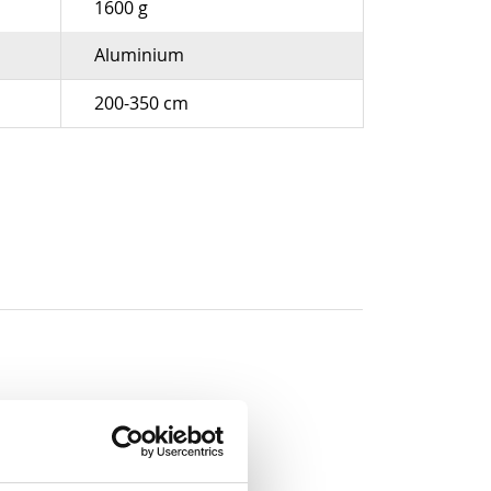
1600 g
Aluminium
200-350 cm