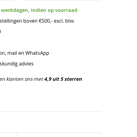
3 werkdagen, indien op voorraad
stellingen boven €500,- excl. btw
0
oon, mail en WhatsApp
eskundig advies
4,9 uit 5 sterren
en klanten ons met