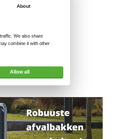
About
traffic. We also share
may combine it with other
Allow all