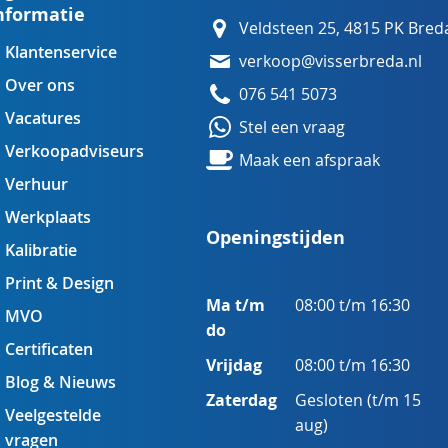
nformatie
Veldsteen 25, 4815 PK Bred
Klantenservice
verkoop@visserbreda.nl
Over ons
076 541 5073
Vacatures
Stel een vraag
Verkoopadviseurs
Maak een afspraak
Verhuur
Werkplaats
Openingstijden
Kalibratie
Print & Design
Ma t/m
08:00 t/m 16:30
MVO
do
Certificaten
Vrijdag
08:00 t/m 16:30
Blog & Nieuws
Zaterdag
Gesloten (t/m 15
Veelgestelde
aug)
vragen