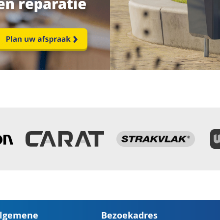
lgemene
Bezoekadres