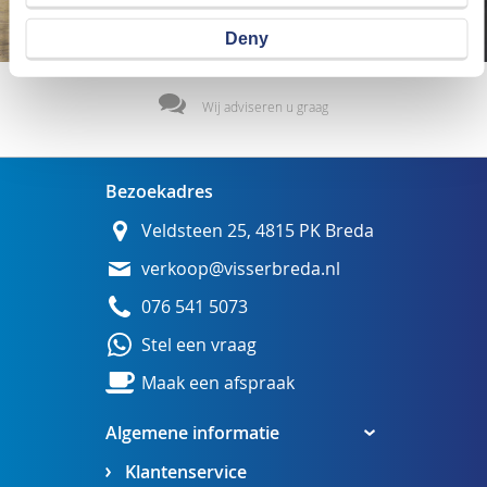
Deny
Wij adviseren u graag
Bezoekadres
Veldsteen 25, 4815 PK Breda
verkoop@visserbreda.nl
076 541 5073
Stel een vraag
Maak een afspraak
Algemene informatie
Klantenservice