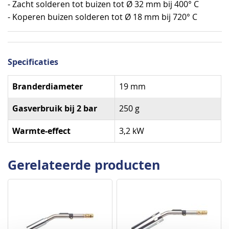
- Zacht solderen tot buizen tot Ø 32 mm bij 400° C
- Koperen buizen solderen tot Ø 18 mm bij 720° C
Specificaties
Specificaties
Branderdiameter
19 mm
Gasverbruik bij 2 bar
250 g
Warmte-effect
3,2 kW
Gerelateerde producten