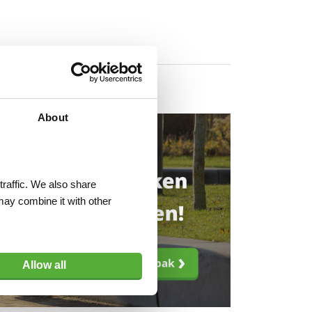
About
traffic. We also share
may combine it with other
Allow all