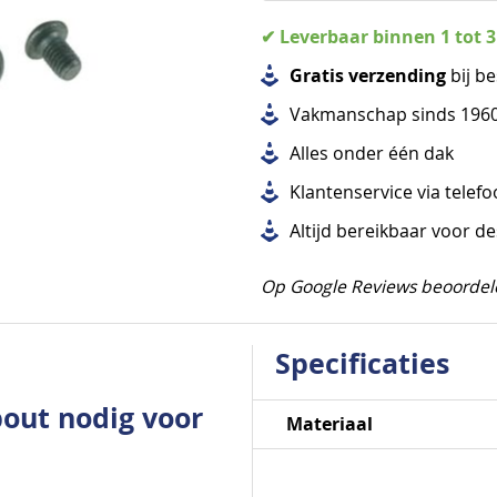
✔ Leverbaar binnen 1 tot 
Gratis verzending
bij be
Vakmanschap sinds 196
Alles
onder één dak
Klantenservice via telef
Altijd bereikbaar voor d
Op Google Reviews beoordel
Specificaties
out nodig voor
Specificaties
Materiaal