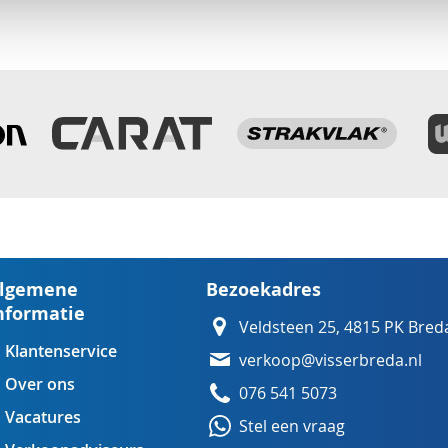
lgemene
Bezoekadres
nformatie
Veldsteen 25, 4815 PK Bred
Klantenservice
verkoop@visserbreda.nl
Over ons
076 541 5073
Vacatures
Stel een vraag