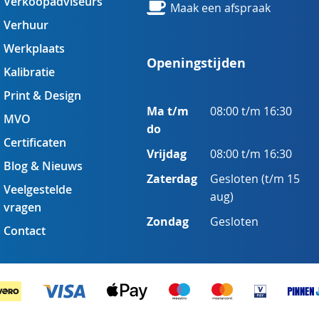
Verkoopadviseurs
Maak een afspraak
Verhuur
Werkplaats
Openingstijden
Kalibratie
Print & Design
Ma t/m
08:00 t/m 16:30
MVO
do
Certificaten
Vrijdag
08:00 t/m 16:30
Blog & Nieuws
Zaterdag
Gesloten (t/m 15
Veelgestelde
aug)
vragen
Zondag
Gesloten
Contact