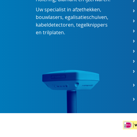
Uw specialist in
afzethekken
,
bouwlasers
,
egalisatieschuiven
,
kabeldetectoren
,
tegelknippers
en
trilplaten
.