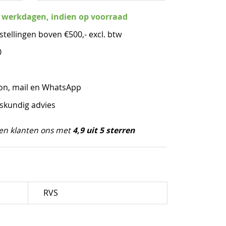
3 werkdagen, indien op voorraad
stellingen boven €500,- excl. btw
0
oon, mail en WhatsApp
eskundig advies
4,9 uit 5 sterren
en klanten ons met
RVS