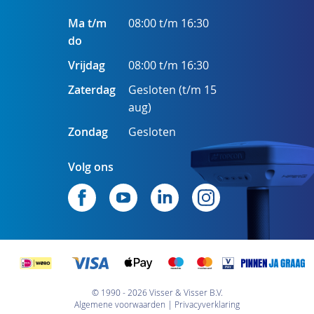
Ma t/m
08:00 t/m 16:30
do
Vrijdag
08:00 t/m 16:30
Zaterdag
Gesloten (t/m 15
aug)
Zondag
Gesloten
Volg ons
© 1990 - 2026 Visser & Visser B.V.
Algemene voorwaarden
Privacyverklaring