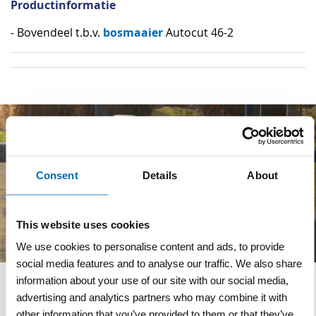
Productinformatie
bosmaaier
- Bovendeel t.b.v.
Autocut 46-2
Consent
Details
About
This website uses cookies
We use cookies to personalise content and ads, to provide
social media features and to analyse our traffic. We also share
information about your use of our site with our social media,
Wij adviseren u graag
advertising and analytics partners who may combine it with
other information that you’ve provided to them or that they’ve