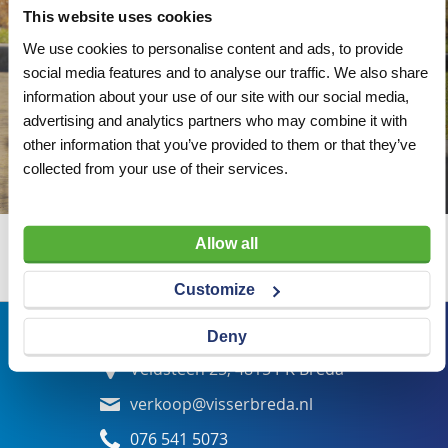
This website uses cookies
We use cookies to personalise content and ads, to provide
social media features and to analyse our traffic. We also share
information about your use of our site with our social media,
advertising and analytics partners who may combine it with
other information that you’ve provided to them or that they’ve
collected from your use of their services.
Allow all
Wij adviseren u graag
Customize
Bezoekadres
Deny
Veldsteen 25, 4815 PK Breda
verkoop@visserbreda.nl
076 541 5073