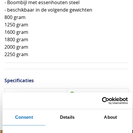
- Boombijl met essenhouten steel
- beschikbaar in de volgende gewichten
800 gram
1250 gram
1600 gram
1800 gram
2000 gram
2250 gram
Specificaties
Specificaties
Met steel
Materiaal steel
Essen
Consent
Details
About