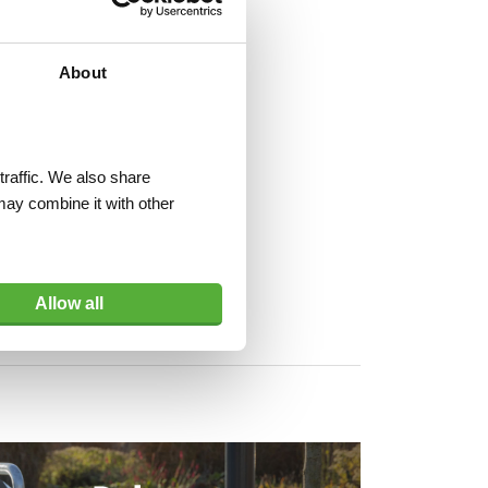
About
traffic. We also share
may combine it with other
Allow all