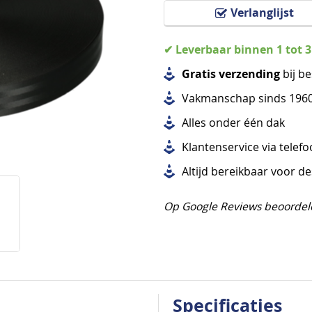
Verlanglijst
✔ Leverbaar binnen 1 tot 
Gratis verzending
bij be
Vakmanschap sinds 196
Alles
onder één dak
Klantenservice via telef
Altijd bereikbaar voor d
Op Google Reviews beoordel
Specificaties