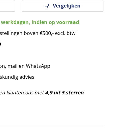
Vergelijken
3 werkdagen, indien op voorraad
stellingen boven €500,- excl. btw
0
oon, mail en WhatsApp
eskundig advies
4,9 uit 5 sterren
en klanten ons met