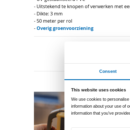
van
- Uitstekend te knopen of verwerken met ee
de
- Dikte: 3 mm
afbeeldingen-
- 50 meter per rol
gallerij
Overig groenvoorziening
-
Consent
This website uses cookies
We use cookies to personalise c
information about your use of o
information that you’ve provided