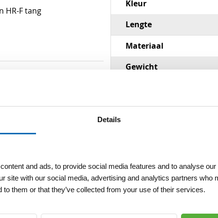
Kleur
n HR-F tang
Lengte
Materiaal
Gewicht
Dikte / diameter Ø steel
mm
Details
ontent and ads, to provide social media features and to analyse our 
ur site with our social media, advertising and analytics partners who 
 to them or that they’ve collected from your use of their services.