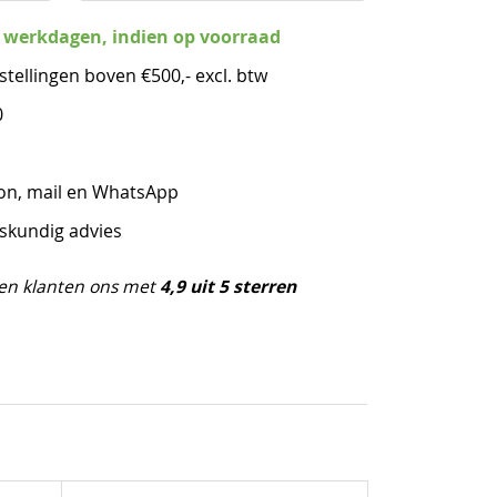
3 werkdagen, indien op voorraad
stellingen boven €500,- excl. btw
0
oon, mail en WhatsApp
eskundig advies
4,9 uit 5 sterren
en klanten ons met