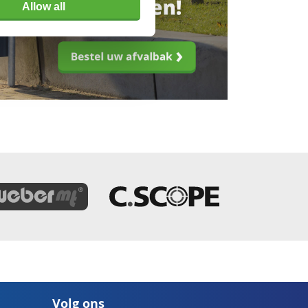
Allow all
Volg ons