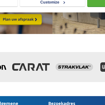
Customize
lgemene
Bezoekadres