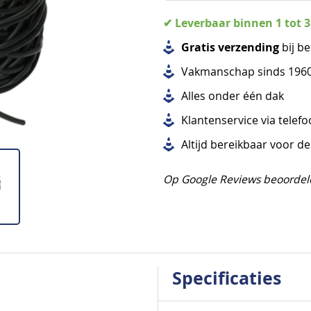
✔ Leverbaar binnen 1 tot 
Gratis verzending
bij be
Vakmanschap sinds 196
Alles
onder één dak
Klantenservice via telef
Altijd bereikbaar voor d
Op Google Reviews beoordel
Specificaties
Specificaties