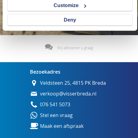
Customize
Deny
Wij adviseren u graag
Bezoekadres
Veldsteen 25, 4815 PK Breda
verkoop@visserbreda.nl
076 541 5073
Stel een vraag
Maak een afspraak