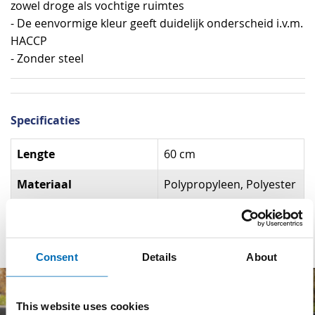
zowel droge als vochtige ruimtes
- De eenvormige kleur geeft duidelijk onderscheid i.v.m.
HACCP
- Zonder steel
Specificaties
Specificaties
Lengte
60 cm
Materiaal
Polypropyleen, Polyester
Kleur
Blauw
Consent
Details
About
This website uses cookies