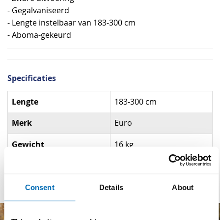
- Gegalvaniseerd
- Lengte instelbaar van 183-300 cm
- Aboma-gekeurd
Specificaties
Specificaties
Lengte
183-300 cm
Merk
Euro
Gewicht
16 kg
Materiaal
Gegalvaniseerd staal
Consent
Details
About