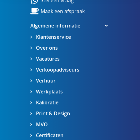
Stel een vraag
Maak een afspraak
Algemene informatie
Klantenservice
Over ons
Vacatures
Verkoopadviseurs
Verhuur
Werkplaats
Kalibratie
Print & Design
MVO
Certificaten