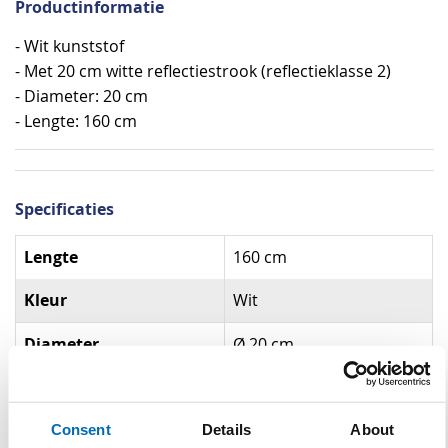
Productinformatie
- Wit kunststof
- Met 20 cm witte reflectiestrook (reflectieklasse 2)
- Diameter: 20 cm
- Lengte: 160 cm
Specificaties
Specificaties
Lengte
160 cm
Kleur
Wit
Diameter
Ø 20 cm
Materiaal
Kunststof
Reflectieklasse
Consent
Details
About
R2 (klasse 2)