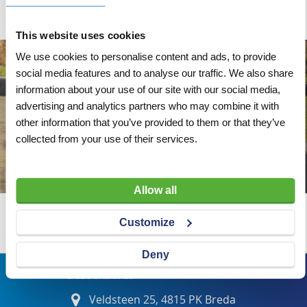
This website uses cookies
We use cookies to personalise content and ads, to provide
social media features and to analyse our traffic. We also share
information about your use of our site with our social media,
advertising and analytics partners who may combine it with
other information that you’ve provided to them or that they’ve
collected from your use of their services.
Allow all
Wij adviseren u graag
Customize
Deny
Bezoekadres
Veldsteen 25, 4815 PK Breda