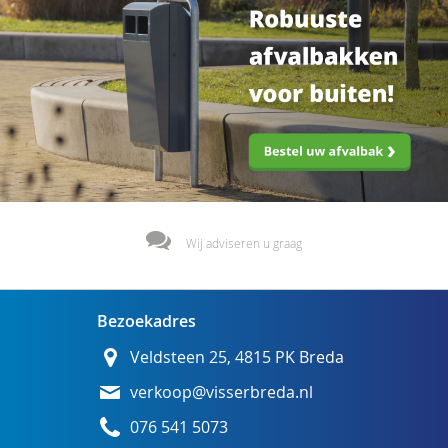
Wij adviseren u graag
Bezoekadres
Veldsteen 25, 4815 PK Breda
verkoop@visserbreda.nl
076 541 5073