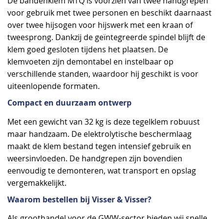
De bandenklem MTQ is voorzien van twee handgrepen
voor gebruik met twee personen en beschikt daarnaast
over twee hijsogen voor hijswerk met een kraan of
tweesprong. Dankzij de geïntegreerde spindel blijft de
klem goed gesloten tijdens het plaatsen. De
klemvoeten zijn demontabel en instelbaar op
verschillende standen, waardoor hij geschikt is voor
uiteenlopende formaten.
Compact en duurzaam ontwerp
Met een gewicht van 32 kg is deze tegelklem robuust
maar handzaam. De elektrolytische beschermlaag
maakt de klem bestand tegen intensief gebruik en
weersinvloeden. De handgrepen zijn bovendien
eenvoudig te demonteren, wat transport en opslag
vergemakkelijkt.
Waarom bestellen bij Visser & Visser?
Als groothandel voor de GWW-sector bieden wij snelle