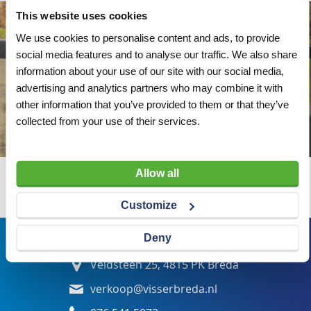
This website uses cookies
We use cookies to personalise content and ads, to provide
social media features and to analyse our traffic. We also share
information about your use of our site with our social media,
advertising and analytics partners who may combine it with
other information that you’ve provided to them or that they’ve
collected from your use of their services.
Allow all
Wij adviseren u graag
Customize
Deny
Bezoekadres
Veldsteen 25, 4815 PK Breda
verkoop@visserbreda.nl