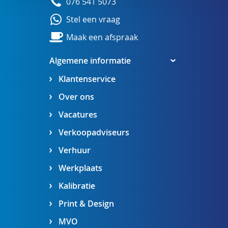
076 541 5073
Stel een vraag
Maak een afspraak
Algemene informatie
Klantenservice
Over ons
Vacatures
Verkoopadviseurs
Verhuur
Werkplaats
Kalibratie
Print & Design
MVO