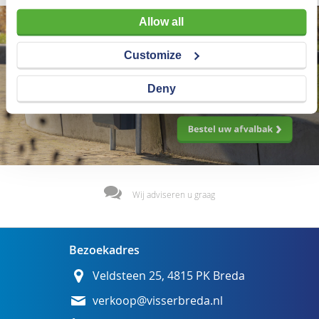
Allow all
Customize
Deny
Wij adviseren u graag
Bezoekadres
Veldsteen 25, 4815 PK Breda
verkoop@visserbreda.nl