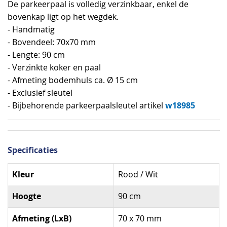
De parkeerpaal is volledig verzinkbaar, enkel de
bovenkap ligt op het wegdek.
- Handmatig
- Bovendeel: 70x70 mm
- Lengte: 90 cm
- Verzinkte koker en paal
- Afmeting bodemhuls ca. Ø 15 cm
- Exclusief sleutel
w18985
- Bijbehorende parkeerpaalsleutel artikel
Specificaties
Specificaties
Kleur
Rood / Wit
Hoogte
90 cm
Afmeting (LxB)
70 x 70 mm