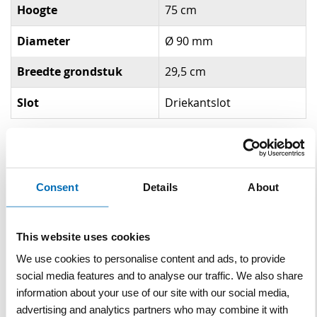
Hoogte
75 cm
Diameter
Ø 90 mm
Breedte grondstuk
29,5 cm
Slot
Driekantslot
Gerelateerde producten
Consent
Details
About
This website uses cookies
We use cookies to personalise content and ads, to provide
social media features and to analyse our traffic. We also share
information about your use of our site with our social media,
Anti-parkeerpaalsleutel
advertising and analytics partners who may combine it with