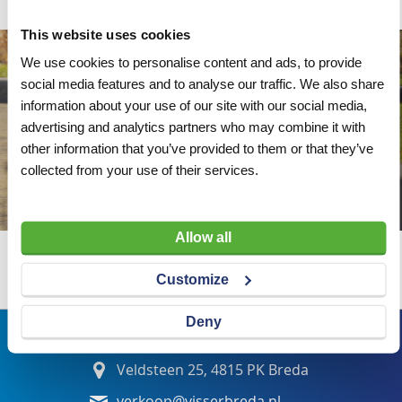
This website uses cookies
We use cookies to personalise content and ads, to provide
social media features and to analyse our traffic. We also share
information about your use of our site with our social media,
advertising and analytics partners who may combine it with
other information that you’ve provided to them or that they’ve
collected from your use of their services.
Allow all
Wij adviseren u graag
Customize
Deny
Bezoekadres
Veldsteen 25, 4815 PK Breda
verkoop@visserbreda.nl