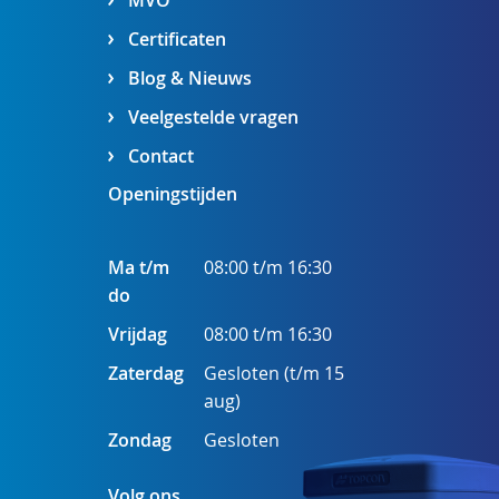
MVO
Certificaten
Blog & Nieuws
Veelgestelde vragen
Contact
Openingstijden
Ma t/m
08:00 t/m 16:30
do
Vrijdag
08:00 t/m 16:30
Zaterdag
Gesloten (t/m 15
aug)
Zondag
Gesloten
Volg ons