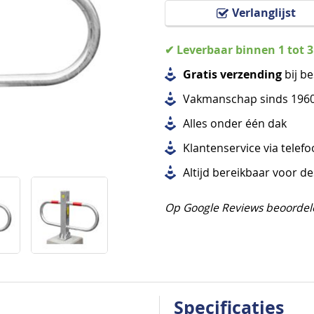
Verlanglijst
✔ Leverbaar binnen 1 tot 
Gratis verzending
bij be
Vakmanschap sinds 196
Alles
onder één dak
Klantenservice via telef
Altijd bereikbaar voor d
Op Google Reviews beoordel
Specificaties