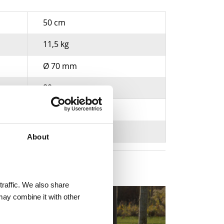
50 cm
11,5 kg
Ø 70 mm
80 cm
Vuurverzinkt Staal
Cilinder
About
traffic. We also share
may combine it with other