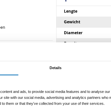
Specificaties
Lengte
Gewicht
pen
Diameter
Breedte
Materiaal
Slot
Details
ontent and ads, to provide social media features and to analyse our 
ur site with our social media, advertising and analytics partners who 
 to them or that they’ve collected from your use of their services.