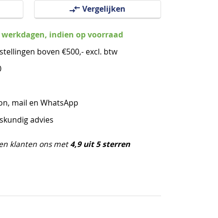
Vergelijken
3 werkdagen, indien op voorraad
stellingen boven €500,- excl. btw
0
oon, mail en WhatsApp
eskundig advies
4,9 uit 5 sterren
en klanten ons met