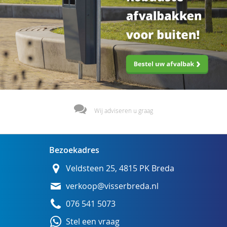
Wij adviseren u graag
Bezoekadres
Veldsteen 25, 4815 PK Breda
verkoop@visserbreda.nl
076 541 5073
Stel een vraag