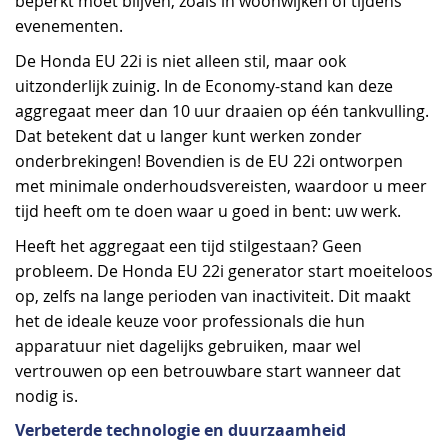
beperkt moet blijven, zoals in woonwijken of tijdens
evenementen.
De Honda EU 22i is niet alleen stil, maar ook
uitzonderlijk zuinig. In de Economy-stand kan deze
aggregaat meer dan 10 uur draaien op één tankvulling.
Dat betekent dat u langer kunt werken zonder
onderbrekingen! Bovendien is de EU 22i ontworpen
met minimale onderhoudsvereisten, waardoor u meer
tijd heeft om te doen waar u goed in bent: uw werk.
Heeft het aggregaat een tijd stilgestaan? Geen
probleem. De Honda EU 22i generator start moeiteloos
op, zelfs na lange perioden van inactiviteit. Dit maakt
het de ideale keuze voor professionals die hun
apparatuur niet dagelijks gebruiken, maar wel
vertrouwen op een betrouwbare start wanneer dat
nodig is.
Verbeterde technologie en duurzaamheid