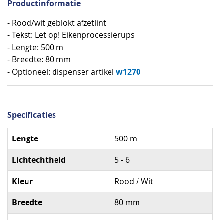
Productinformatie
- Rood/wit geblokt afzetlint
- Tekst: Let op! Eikenprocessierups
- Lengte: 500 m
- Breedte: 80 mm
w1270
- Optioneel: dispenser artikel
Specificaties
Specificaties
Lengte
500 m
Lichtechtheid
5 - 6
Kleur
Rood / Wit
Breedte
80 mm