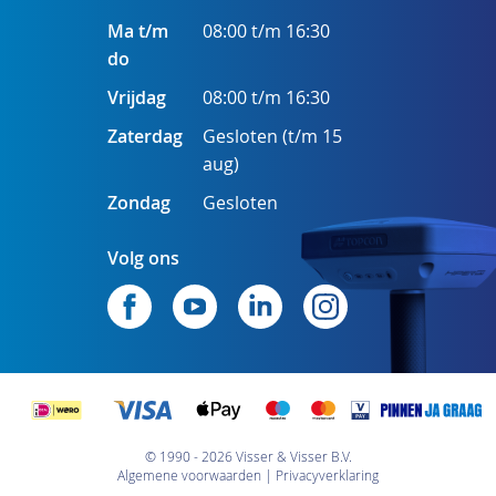
Ma t/m
08:00 t/m 16:30
do
Vrijdag
08:00 t/m 16:30
Zaterdag
Gesloten (t/m 15
aug)
Zondag
Gesloten
Volg ons
© 1990 - 2026 Visser & Visser B.V.
Algemene voorwaarden
Privacyverklaring