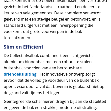
Maak kennis met de Collect afvalbakken, een vertrouwd
gezicht in het Nederlandse straatbeeld en de eerste
keuze van vele gemeentes. Deze complete set wordt
geleverd met een stevige beugel en betonvoet, en is
standaard uitgerust met een inwerpopening die
voorkomt dat grote voorwerpen in de bak
terechtkomen.
Slim en Efficiënt
De Collect afvalbak combineert een lichtgewicht
aluminium binnenbak met een robuuste stalen
buitenbak, voorzien van een betrouwbare
driehoeksluiting
. Het innovatieve ontwerp zorgt
ervoor dat de volledige voordeur van de buitenbak
opent, waardoor afval dat bovenin is geplaatst niet op
de grond valt tijdens het legen.
Geïntegreerde scharnieren dragen bij aan de stabiliteit
en geven de bak een strakke, moderne uitstraling.