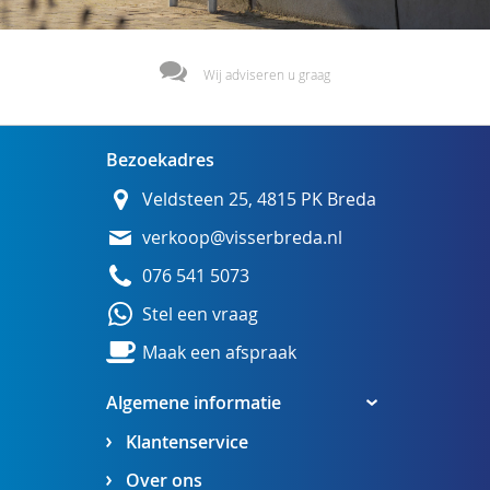
Wij adviseren u graag
Bezoekadres
Veldsteen 25, 4815 PK Breda
verkoop@visserbreda.nl
076 541 5073
Stel een vraag
Maak een afspraak
Algemene informatie
Klantenservice
Over ons