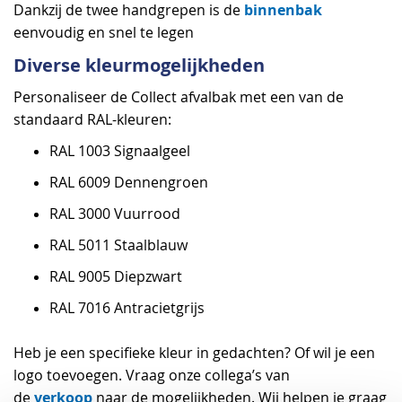
binnenbak
Dankzij de twee handgrepen is de
eenvoudig en snel te legen
Diverse kleurmogelijkheden
Personaliseer de Collect afvalbak met een van de
standaard RAL-kleuren:
RAL 1003 Signaalgeel
RAL 6009 Dennengroen
RAL 3000 Vuurrood
RAL 5011 Staalblauw
RAL 9005 Diepzwart
RAL 7016 Antracietgrijs
Heb je een specifieke kleur in gedachten? Of wil je een
logo toevoegen. Vraag onze collega’s van
verkoop
de
naar de mogelijkheden. Wij helpen je graag